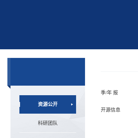
季/年 报
资源公开
开源信息
科研团队