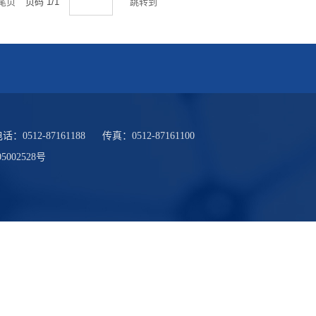
尾页
页码
1
/
1
跳转到
电话：
0512-87161188
传真：
0512-87161100
5002528号