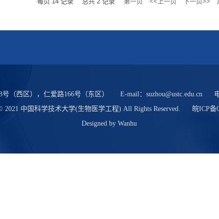
每页
14
记录
总共
2
记录
第一页
<<上一页
下一页>>
8号（西区），仁爱路166号（东区）
E-mail：
suzhou@ustc.edu.cn
t © 2021 中国科学技术大学(生物医学工程) All Rights Reserved.
皖ICP备0
Designed by
Wanhu