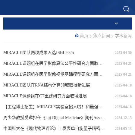
首页
焦点新闻
学术新闻
MIRACLE团队两项成果入选ISBI 2025
2025-04-30
MIRACLE课题组在医学影像算法公平性研究方面取得进展
2025-04-21
MIRACLE课题组在医学影像视觉基础模型研究方面取得进展
2025-04-21
MIRACLE团队在RNA结构计算领域取得新进展
2025-04-18
MIRACLE课题组在CT重建研究方面取得进展
2025-04-18
【工程博士招生】MIRACLE实验室招人啦！和最强大脑一起搞AI医学大模型！
2025-04-18
周少华教授受邀担任《npj Digital Medicine》期刊Associate Editor
2024-12-13
中国科大在《现代物理评论》上发表单自旋量子精密测量综述论文
2024-05-13